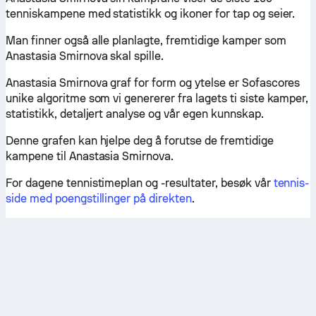
tenniskampene med statistikk og ikoner for tap og seier.
Man finner også alle planlagte, fremtidige kamper som
Anastasia Smirnova skal spille.
Anastasia Smirnova graf for form og ytelse er Sofascores
unike algoritme som vi genererer fra lagets ti siste kamper,
statistikk, detaljert analyse og vår egen kunnskap.
Denne grafen kan hjelpe deg å forutse de fremtidige
kampene til Anastasia Smirnova.
For dagene tennistimeplan og -resultater, besøk vår
tennis-
side med poengstillinger på direkten
.