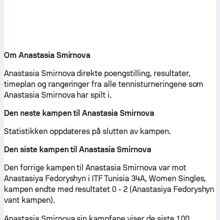
Om Anastasia Smirnova
Anastasia Smirnova direkte poengstilling, resultater,
timeplan og rangeringer fra alle tennisturneringene som
Anastasia Smirnova har spilt i.
Den neste kampen til Anastasia Smirnova
Statistikken oppdateres på slutten av kampen.
Den siste kampen til Anastasia Smirnova
Den forrige kampen til Anastasia Smirnova var mot
Anastasiya Fedoryshyn i ITF Tunisia 34A, Women Singles,
kampen endte med resultatet 0 - 2 (Anastasiya Fedoryshyn
vant kampen).
Anastasia Smirnova sin kampfane viser de siste 100