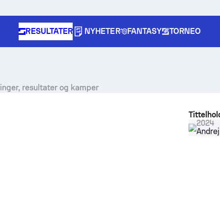
RESULTATER
NYHETER
FANTASY
TORNEO
oringer, resultater og kamper
Tittelhol
2024
Andrej