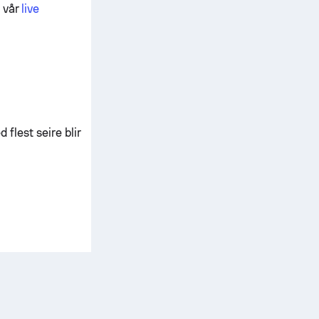
 vår
live
 flest seire blir