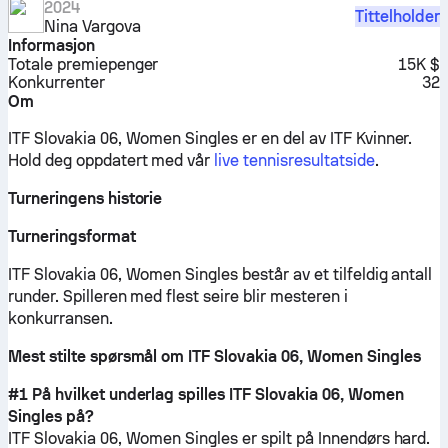
2024
Tittelholder
Nina Vargova
Informasjon
Totale premiepenger
15K $
Konkurrenter
32
Om
ITF Slovakia 06, Women Singles er en del av ITF Kvinner.
Hold deg oppdatert med vår
live tennisresultatside
.
Turneringens historie
Turneringsformat
ITF Slovakia 06, Women Singles består av et tilfeldig antall
runder. Spilleren med flest seire blir mesteren i
konkurransen.
Mest stilte spørsmål om ITF Slovakia 06, Women Singles
#1 På hvilket underlag spilles ITF Slovakia 06, Women
Singles på?
ITF Slovakia 06, Women Singles er spilt på
Innendørs hard
.