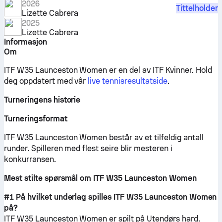
2026
Tittelholder
Lizette Cabrera
2025
Lizette Cabrera
Informasjon
Om
ITF W35 Launceston Women er en del av ITF Kvinner.
Hold
deg oppdatert med vår
live tennisresultatside
.
Turneringens historie
Turneringsformat
ITF W35 Launceston Women består av et tilfeldig antall
runder. Spilleren med flest seire blir mesteren i
konkurransen.
Mest stilte spørsmål om ITF W35 Launceston Women
#1 På hvilket underlag spilles ITF W35 Launceston Women
på?
ITF W35 Launceston Women er spilt på
Utendørs hard
.