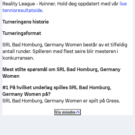
Reality League - Kvinner.
Hold deg oppdatert med vår
live
tennisresultatside
.
Turneringens historie
Turneringsformat
SRL Bad Homburg, Germany Women består av et tilfeldig
antall runder. Spilleren med flest seire blir mesteren i
konkurransen.
Mest stilte spørsmål om SRL Bad Homburg, Germany
Women
#1 På hvilket underlag spilles SRL Bad Homburg,
Germany Women på?
SRL Bad Homburg, Germany Women er spilt på
Gress
.
Vis mindre