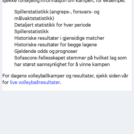
sjekke forskjellig informasjon om kampen, for eksempel:
Spillerstatistikk (angreps-, forsvars- og
målvaktstatistikk)
Detaljert statistikk for hver periode
Spillerstatistikk
Historiske resultater i gjensidige matcher
Historiske resultater for begge lagene
Gjeldende odds og prognoser
Sofascore-fellesskapet stemmer på hvilket lag som
har størst sannsynlighet for å vinne kampen
For dagens volleyballkamper og resultater, sjekk siden vår
for
live volleyballresultater
.