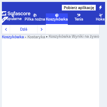
Pobierz aplikację
Popularne
Piłka nożna
Koszykówka
Tenis
Hokej
Dziś
Koszykówka
Wyniki na żywo
Koszykówka
Kostaryka