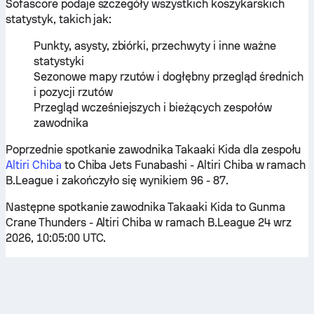
Sofascore podaje szczegóły wszystkich koszykarskich
statystyk, takich jak:
Punkty, asysty, zbiórki, przechwyty i inne ważne
statystyki
Sezonowe mapy rzutów i dogłębny przegląd średnich
i pozycji rzutów
Przegląd wcześniejszych i bieżących zespołów
zawodnika
Poprzednie spotkanie zawodnika Takaaki Kida dla zespołu
Altiri Chiba
to Chiba Jets Funabashi - Altiri Chiba w ramach
B.League i zakończyło się wynikiem 96 - 87.
Następne spotkanie zawodnika Takaaki Kida to Gunma
Crane Thunders - Altiri Chiba w ramach B.League 24 wrz
2026, 10:05:00 UTC.