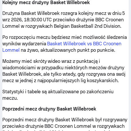
Kolejny mecz drużyny Basket Willebroek
Drużyna Basket Willebroek rozegra kolejny mecz w dniu 5
wrz 2026, 18:30:00 UTC przeciwko drużynie BBC Croonen
Lommel w rozgrywkach Belgian Basketball 2nd Division.
Po rozpoczęciu meczu będziesz mieć możliwość śledzenia
wyników wydarzenia
Basket Willebroek vs BBC Croonen
Lommel
na żywo, aktualizowanych punkt po punkcie.
Możemy mieć skróty wideo wraz z punktacją i
wiadomościami w przypadku niektórych meczów drużyny
Basket Willebroek, ale tylko wtedy, gdy rozgrywa ona swój
mecz w jednej z najpopularniejszych lig koszykarskich.
Statystyki i tabele są aktualizowane po zakończeniu
meczu.
Poprzedni mecz drużyny Basket Willebroek
Poprzedni mecz drużyny Basket Willebroek był rozgrywany
przeciwko drużynie BBC Croonen Lommel w rozgrywkach