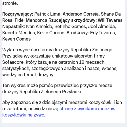
stronie.
Rozgrywający:
Patrick Lima, Anderson Correia, Shane Da
Rosa, Fidel Mendonca
Rzucający skrzydłowy:
Will Tavares
Napastnik:
Ivan Almeida, Betinho Gomes, Joel Almeida,
Kenetti Mendes, Kevin Coronel
Środkowy:
Edy Tavares,
Keven Gomes
Wykres wyników i formy drużyny Republika Zielonego
Przylądka wykorzystuje unikatowy algorytm firmy
Sofascore, który bazuje na ostatnich 10 meczach,
statystykach, szczegółowych analizach i naszej własnej
wiedzy na temat drużyny.
Ten wykres może pomóc przewidzieć przyszłe mecze
drużyny Republika Zielonego Przylądka.
Aby zapoznać się z dzisiejszymi meczami koszykówki i ich
rezultatami, odwiedź naszą
stronę z wynikami meczów
koszykówki na żywo
.