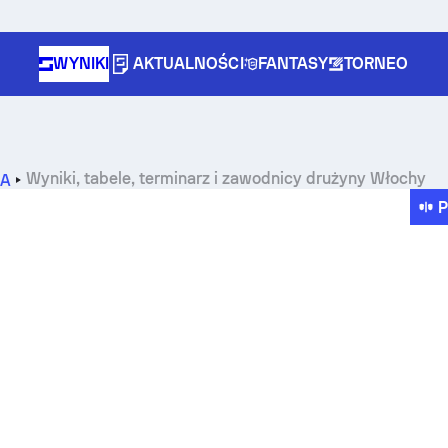
WYNIKI
AKTUALNOŚCI
FANTASY
TORNEO
Wyniki, tabele, terminarz i zawodnicy drużyny Włochy
 A