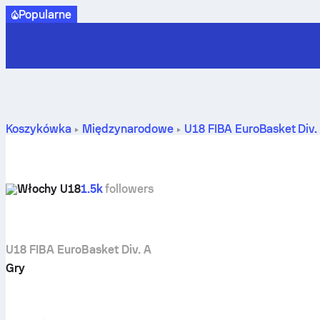
Popularne
Koszykówka
Międzynarodowe
U18 FIBA EuroBasket Div.
Włochy U18
1.5k
followers
U18 FIBA EuroBasket Div. A
Gry