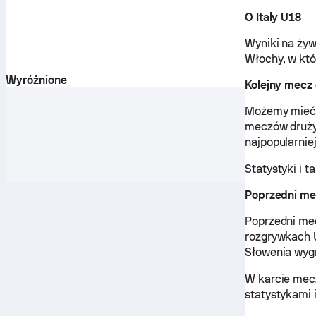
O Italy U18
Wyniki na żyw
Włochy, w któ
Wyróżnione
Kolejny mecz
Możemy mieć 
meczów drużyn
najpopularnie
Statystyki i 
Poprzedni me
Poprzedni me
rozgrywkach U
Słowenia wyg
W karcie mec
statystykami 