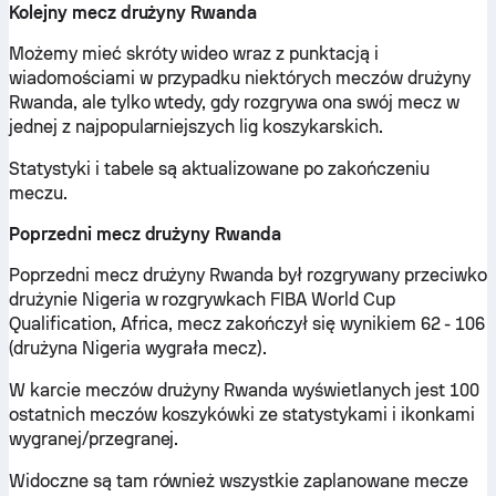
Kolejny mecz drużyny Rwanda
Możemy mieć skróty wideo wraz z punktacją i
wiadomościami w przypadku niektórych meczów drużyny
Rwanda, ale tylko wtedy, gdy rozgrywa ona swój mecz w
jednej z najpopularniejszych lig koszykarskich.
Statystyki i tabele są aktualizowane po zakończeniu
meczu.
Poprzedni mecz drużyny Rwanda
Poprzedni mecz drużyny Rwanda był rozgrywany przeciwko
drużynie Nigeria w rozgrywkach FIBA World Cup
Qualification, Africa, mecz zakończył się wynikiem 62 - 106
(drużyna Nigeria wygrała mecz).
W karcie meczów drużyny Rwanda wyświetlanych jest 100
ostatnich meczów koszykówki ze statystykami i ikonkami
wygranej/przegranej.
Widoczne są tam również wszystkie zaplanowane mecze