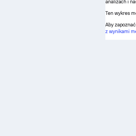
analizach i n
Ten wykres m
Aby zapoznać 
z wynikami m