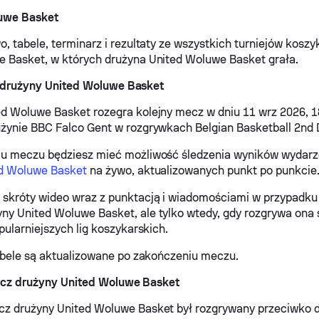
uwe Basket
o, tabele, terminarz i rezultaty ze wszystkich turniejów kosz
 Basket, w których drużyna United Woluwe Basket grała.
 drużyny United Woluwe Basket
d Woluwe Basket rozegra kolejny mecz w dniu 11 wrz 2026, 1
żynie BBC Falco Gent w rozgrywkach Belgian Basketball 2nd D
iu meczu będziesz mieć możliwość śledzenia wyników wydar
ed Woluwe Basket
na żywo, aktualizowanych punkt po punkcie
skróty wideo wraz z punktacją i wiadomościami w przypadku
y United Woluwe Basket, ale tylko wtedy, gdy rozgrywa ona
pularniejszych lig koszykarskich.
tabele są aktualizowane po zakończeniu meczu.
cz drużyny United Woluwe Basket
cz drużyny United Woluwe Basket był rozgrywany przeciwko 