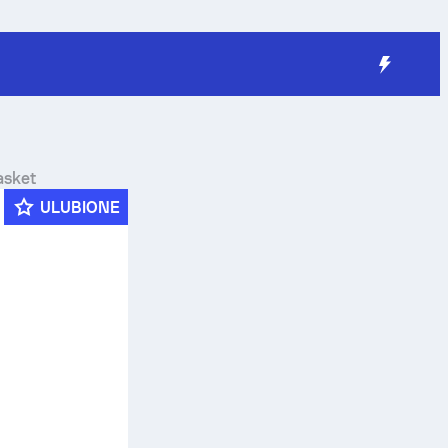
asket
ULUBIONE