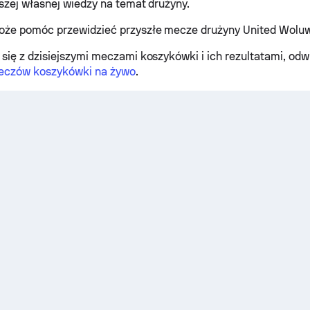
aszej własnej wiedzy na temat drużyny.
oże pomóc przewidzieć przyszłe mecze drużyny United Woluw
się z dzisiejszymi meczami koszykówki i ich rezultatami, od
eczów koszykówki na żywo
.