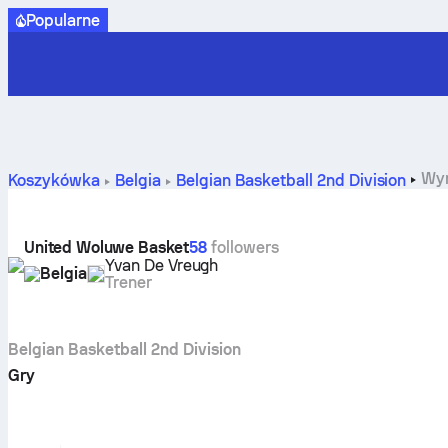
Popularne
Wyn
Koszykówka
Belgia
Belgian Basketball 2nd Division
United Woluwe Basket
58
followers
Yvan De Vreugh
Belgia
Trener
Belgian Basketball 2nd Division
Gry