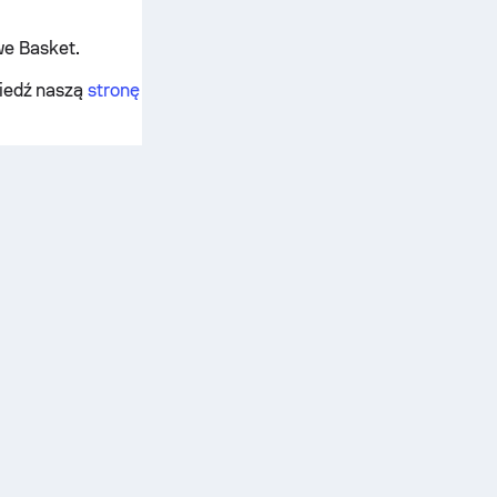
e Basket.
wiedź naszą
stronę