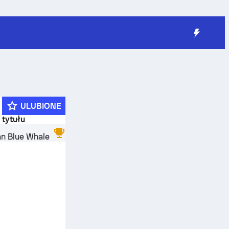
ULUBIONE
 tytułu
an Blue Whale