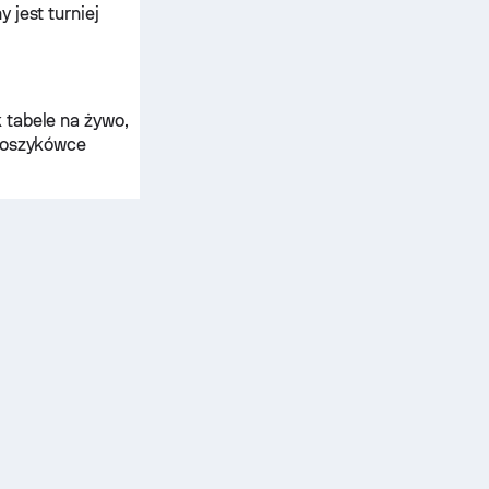
 jest turniej
 tabele na żywo,
 koszykówce