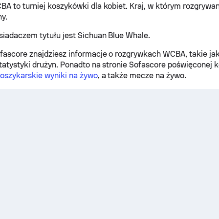
A to turniej koszykówki dla kobiet. Kraj, w którym rozgrywany
y.
iadaczem tytułu jest Sichuan Blue Whale.
fascore znajdziesz informacje o rozgrywkach WCBA, takie jak
statystyki drużyn. Ponadto na stronie Sofascore poświęconej
oszykarskie wyniki na żywo
, a także mecze na żywo.