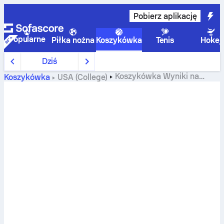
Pobierz aplikację
Popularne
Piłka nożna
Koszykówka
Tenis
Hokej
Dziś
Koszykówka
Wyniki na
Koszykówka
USA (College)
żywo