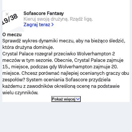
Sofascore Fantasy
Kieruj swoją drużyną. Rządź ligą.
Zagraj teraz
O meczu
Sprawdź wykres dynamiki meczu, aby na bieżąco śledzić,
która drużyna dominuje.
Crystal Palace
rozegrał przeciwko
Wolverhampton
2
meczów w tym sezonie.
Obecnie,
Crystal Palace
zajmuje
15., miejsce, podczas gdy
Wolverhampton
zajmuje 20.
miejsce. Chcesz porównać najlepiej ocenianych graczy obu
zespołów? System oceniania Sofascore przydziela
każdemu z zawodników określoną ocenę na podstawie
wielu czynników.
Pokaż więcej