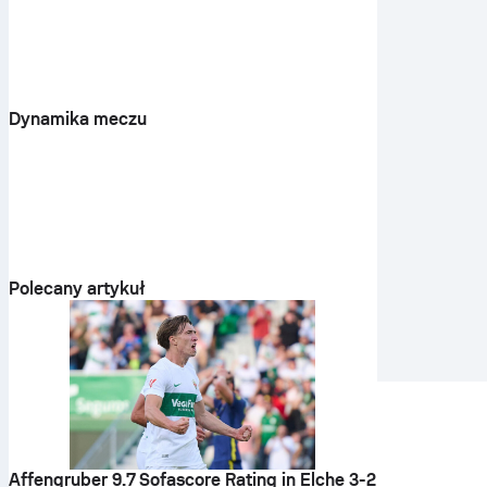
Dynamika meczu
Polecany artykuł
Affengruber 9.7 Sofascore Rating in Elche 3-2