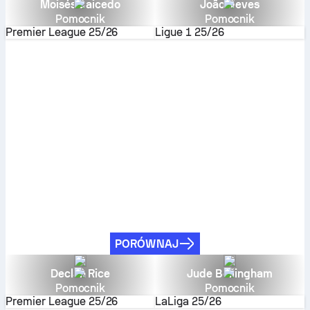
Moisés Caicedo
João Neves
Pomocnik
Pomocnik
Premier League
25/26
Ligue 1
25/26
PORÓWNAJ
Declan Rice
Jude Bellingham
Pomocnik
Pomocnik
Premier League
25/26
LaLiga
25/26