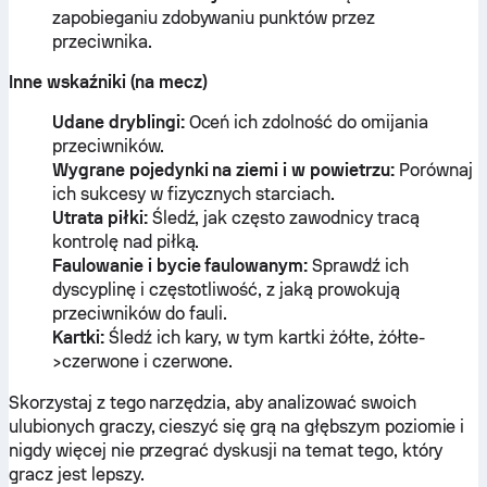
zapobieganiu zdobywaniu punktów przez
przeciwnika.
Inne wskaźniki (na mecz)
Udane dryblingi:
Oceń ich zdolność do omijania
przeciwników.
Wygrane pojedynki na ziemi i w powietrzu:
Porównaj
ich sukcesy w fizycznych starciach.
Utrata piłki:
Śledź, jak często zawodnicy tracą
kontrolę nad piłką.
Faulowanie i bycie faulowanym:
Sprawdź ich
dyscyplinę i częstotliwość, z jaką prowokują
przeciwników do fauli.
Kartki:
Śledź ich kary, w tym kartki żółte, żółte-
>czerwone i czerwone.
Skorzystaj z tego narzędzia, aby analizować swoich
ulubionych graczy, cieszyć się grą na głębszym poziomie i
nigdy więcej nie przegrać dyskusji na temat tego, który
gracz jest lepszy.