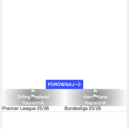
PORÓWNAJ
Erling Haaland
Harry Kane
Napastnik
Napastnik
Premier League
25/26
Bundesliga
25/26