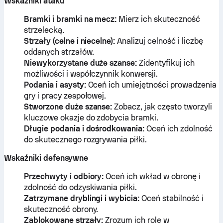
Wskaźniki ataku
Bramki i bramki na mecz:
Mierz ich skuteczność
strzelecką.
Strzały (celne i niecelne):
Analizuj celność i liczbę
oddanych strzałów.
Niewykorzystane duże szanse:
Zidentyfikuj ich
możliwości i współczynnik konwersji.
Podania i asysty:
Oceń ich umiejętności prowadzenia
gry i pracy zespołowej.
Stworzone duże szanse:
Zobacz, jak często tworzyli
kluczowe okazje do zdobycia bramki.
Długie podania i dośrodkowania:
Oceń ich zdolność
do skutecznego rozgrywania piłki.
Wskaźniki defensywne
Przechwyty i odbiory:
Oceń ich wkład w obronę i
zdolność do odzyskiwania piłki.
Zatrzymane dryblingi i wybicia:
Oceń stabilność i
skuteczność obrony.
Zablokowane strzały:
Zrozum ich rolę w