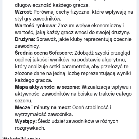
długowieczność każdego gracza.
Wzrost:
Porównaj cechy fizyczne, które wpływają na
styl gry zawodników.
Wartość rynkowa:
Zrozum wpływ ekonomiczny i
wartość, jaką każdy gracz wnosi do swojej drużyny.
Drużyna:
Sprawdź, jakie kluby reprezentują obecnie
zawodnicy.
Średnia ocena Sofascore:
Zdobądź szybki przegląd
ogólnej jakości wyników na podstawie algorytmu,
który analizuje setki parametrów, aby przełożyć te
złożone dane na jedną liczbę reprezentującą wyniki
każdego gracza.
Mapa aktywności w sezonie:
Wizualizacja wpływu i
aktywności zawodników na boisku w trakcie całego
sezonu.
Mecze i minuty na mecz:
Oceń stabilność i
wytrzymałość zawodnika.
Występy:
Śledź udział zawodników w różnych
rozgrywkach.