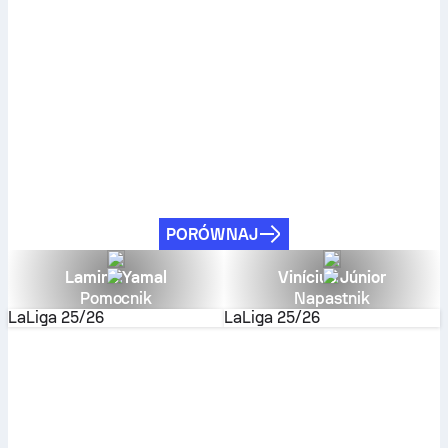
PORÓWNAJ
Lamine Yamal
Vinícius Júnior
Pomocnik
Napastnik
LaLiga
25/26
LaLiga
25/26