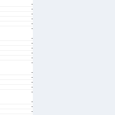
-
-
-
-
-
-
-
-
-
-
-
-
-
-
-
-
-
-
-
-