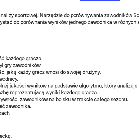
analizy sportowej. Narzędzie do porównywania zawodników S
rzystać do porównania wyników jednego zawodnika w różnych 
ść każdego gracza.
yl gry zawodników.
, jaką każdy gracz wnosi do swojej drużyny.
wodnicy.
nej jakości wyników na podstawie algorytmu, który analizuje 
czbę reprezentującą wyniki każdego gracza.
tywności zawodników na boisku w trakcie całego sezonu.
ść zawodnika.
kach.
lecką.