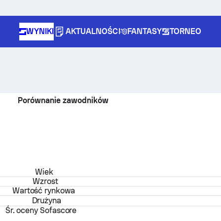
WYNIKI
AKTUALNOŚCI
FANTASY
TORNEO
Porównanie zawodników
Wiek
Wzrost
Wartość rynkowa
Drużyna
Śr. oceny Sofascore