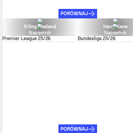
PORÓWNAJ
Erling Haaland
Harry Kane
Napastnik
Napastnik
Premier League
25/26
Bundesliga
25/26
PORÓWNAJ