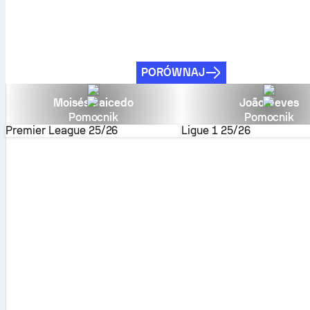
PORÓWNAJ
Moisés Caicedo
João Neves
Pomocnik
Pomocnik
Premier League
25/26
Ligue 1
25/26