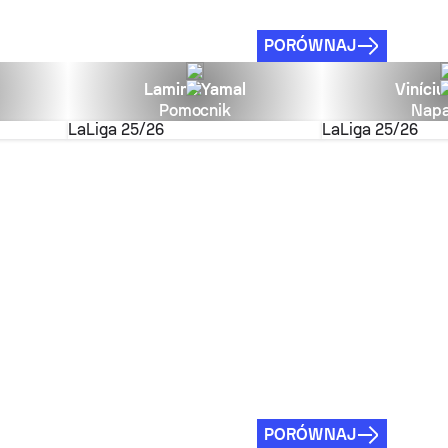
PORÓWNAJ
Lamine Yamal
Viníciu
Pomocnik
Napa
LaLiga
25/26
LaLiga
25/26
PORÓWNAJ