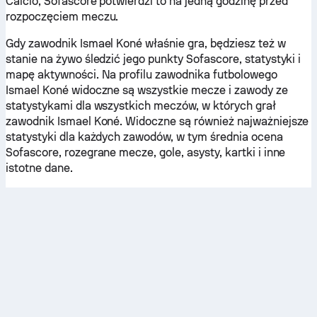
Calcio, Sofascore potwierdzi to na jedną godzinę przed
rozpoczęciem meczu.
Gdy zawodnik Ismael Koné właśnie gra, będziesz też w
stanie na żywo śledzić jego punkty Sofascore, statystyki i
mapę aktywności. Na profilu zawodnika futbolowego
Ismael Koné widoczne są wszystkie mecze i zawody ze
statystykami dla wszystkich meczów, w których grał
zawodnik Ismael Koné. Widoczne są również najważniejsze
statystyki dla każdych zawodów, w tym średnia ocena
Sofascore, rozegrane mecze, gole, asysty, kartki i inne
istotne dane.