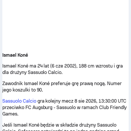
Ismael Koné
Ismael Koné ma 24 lat (6 cze 2002), 188 cm wzrostu i gra
dla drużyny Sassuolo Calcio.
Zawodnik Ismael Koné preferuje grę prawą nogą. Numer
jego koszulki to 90.
Sassuolo Calcio
gra kolejny mecz 8 sie 2026, 13:30:00 UTC
przeciwko FC Augsburg - Sassuolo w ramach Club Friendly
Games.
Jeśli Ismael Koné będzie w składzie drużyny Sassuolo