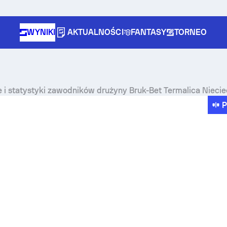
WYNIKI
AKTUALNOŚCI
FANTASY
TORNEO
e i statystyki zawodników drużyny Bruk-Bet Termalica Nieci