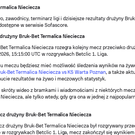
ermalica Nieciecza
, zawodnicy, terminarz ligi i dzisiejsze rezultaty drużyny Bru
dostępne w serwisie Sofascore.
 drużyny Bruk-Bet Termalica Nieciecza
Bet Termalica Nieciecza rozegra kolejny mecz przeciwko dru
2026, 15:15:00 UTC w rozgrywkach Betclic 1. Liga.
u meczu będziesz mieć możliwość śledzenia wyników na żywo
ruk-Bet Termalica Nieciecza vs KS Warta Poznan
, a także ak
ucie rezultatów na żywo i meczowych statystyk.
skróty wideo z bramkami i wiadomościami z niektórych mecz
Nieciecza, ale tylko wtedy, gdy gra ona w jednej z najpopularn
cz drużyny Bruk-Bet Termalica Nieciecza
z drużyny Bruk-Bet Termalica Nieciecza był rozgrywany prze
 w rozgrywkach Betclic 1. Liga, mecz zakończył się wynikiem 