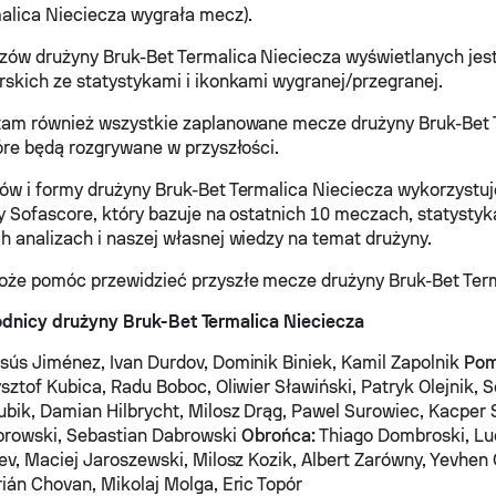
alica Nieciecza wygrała mecz).
ów drużyny Bruk-Bet Termalica Nieciecza wyświetlanych jest
skich ze statystykami i ikonkami wygranej/przegranej.
tam również wszystkie zaplanowane mecze drużyny Bruk-Bet 
óre będą rozgrywane w przyszłości.
w i formy drużyny Bruk-Bet Termalica Nieciecza wykorzystu
y Sofascore, który bazuje na ostatnich 10 meczach, statystyk
 analizach i naszej własnej wiedzy na temat drużyny.
oże pomóc przewidzieć przyszłe mecze drużyny Bruk-Bet Term
odnicy drużyny Bruk-Bet Termalica Nieciecza
sús Jiménez, Ivan Durdov, Dominik Biniek, Kamil Zapolnik
Pom
sztof Kubica, Radu Boboc, Oliwier Sławiński, Patryk Olejnik, S
bik, Damian Hilbrycht, Milosz Drąg, Pawel Surowiec, Kacper 
browski, Sebastian Dabrowski
Obrońca:
Thiago Dombroski, Lu
ev, Maciej Jaroszewski, Milosz Kozik, Albert Zarówny, Yevhe
ián Chovan, Mikolaj Molga, Eric Topór