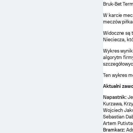
Bruk-Bet Term
W karcie mecz
meczów piłkar
Widoczne są 
Nieciecza, kt
Wykres wynikó
algorytm firm
szczegółowych
Ten wykres m
Aktualni zaw
Napastnik:
Je
Kurzawa, Krzy
Wojciech Jaku
Sebastian Da
Artem Putivts
Bramkarz:
Adr