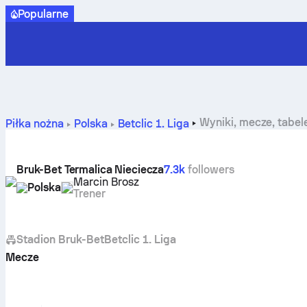
Popularne
Wyniki, mecze, tabel
Piłka nożna
Polska
Betclic 1. Liga
Bruk-Bet Termalica Nieciecza
7.3k
followers
Marcin Brosz
Polska
Trener
Stadion Bruk-Bet
Betclic 1. Liga
Mecze