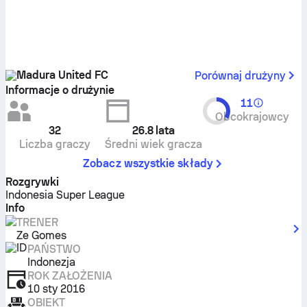
Madura United FC
Porównaj drużyny
Informacje o drużynie
11
Obcokrajowcy
32
26.8
lata
Liczba graczy
Średni wiek gracza
Zobacz wszystkie składy
Rozgrywki
Indonesia Super League
Info
TRENER
Ze Gomes
PAŃSTWO
Indonezja
ROK ZAŁOŻENIA
10 sty 2016
OBIEKT