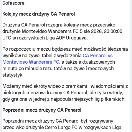
Sofascore.
Kolejny mecz drużyny CA Penarol
Drużyna CA Penarol rozegra kolejny mecz przeciwko
drużynie Montevideo Wanderers FC 5 sie 2026, 23:00:00
UTC w rozgrywkach Liga AUF Uruguaya.
Po rozpoczęciu meczu będziesz mieć możliwość śledzenia
wyników na żywo, tabel z wydarzenia
CA Penarol vs
Montevideo Wanderers FC
, a także aktualizowanych
minuta po minucie rezultatów na żywo i meczowych
statystyk.
Możemy mieć skróty wideo z bramkami i wiadomościami z
niektórych meczów drużyny CA Penarol, ale tylko wtedy,
gdy gra ona w jednej z najpopularniejszych lig piłkarskich.
Poprzedni mecz drużyny CA Penarol
Poprzedni mecz drużyny CA Penarol był rozgrywany
przeciwko drużynie Cerro Largo FC w rozgrywkach Liga