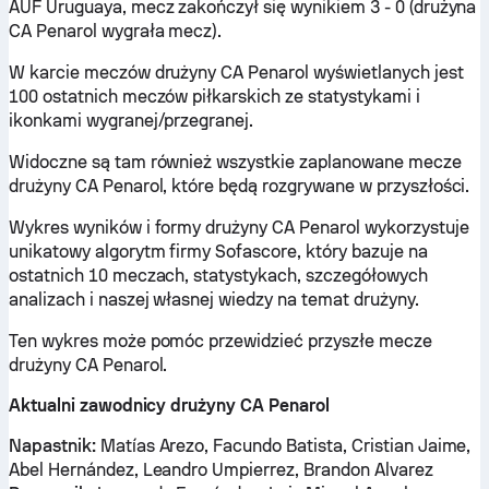
AUF Uruguaya, mecz zakończył się wynikiem 3 - 0 (drużyna
CA Penarol wygrała mecz).
W karcie meczów drużyny CA Penarol wyświetlanych jest
100 ostatnich meczów piłkarskich ze statystykami i
ikonkami wygranej/przegranej.
Widoczne są tam również wszystkie zaplanowane mecze
drużyny CA Penarol, które będą rozgrywane w przyszłości.
Wykres wyników i formy drużyny CA Penarol wykorzystuje
unikatowy algorytm firmy Sofascore, który bazuje na
ostatnich 10 meczach, statystykach, szczegółowych
analizach i naszej własnej wiedzy na temat drużyny.
Ten wykres może pomóc przewidzieć przyszłe mecze
drużyny CA Penarol.
Aktualni zawodnicy drużyny CA Penarol
Napastnik:
Matías Arezo, Facundo Batista, Cristian Jaime,
Abel Hernández, Leandro Umpierrez, Brandon Alvarez