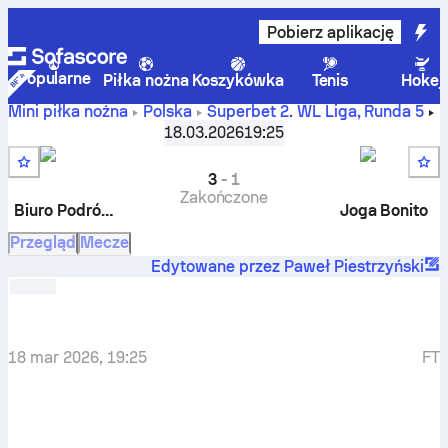
Pobierz aplikację
Popularne
Piłka nożna
Koszykówka
Tenis
Hokej
Mini piłka nożna
Polska
Superbet 2. WL Liga
,
Runda 5
Biuro Podróży Almatur
-
Joga Bonito
18.03.2026
19:25
3
-
1
Zakończone
Biuro Podróży Almatur
Joga Bonito
Przegląd
Mecze
Edytowane przez Paweł Piestrzyński
18 mar 2026, 19:25
FT