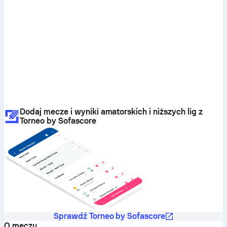
Dodaj mecze i wyniki amatorskich i niższych lig z
Torneo by Sofascore
Sprawdź Torneo by Sofascore
O meczu