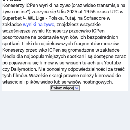
Koneserzy
ICPen
wyniki na żywo (oraz wideo transmisja na
żywo online*) zaczyna się 4 lis 2025 at 19:55 czasu UTC w
Superbet 4. WL Liga - Polska.
Tutaj, na Sofascore w
zakładce
wyniki na żywo
, znajdziesz wszystkie
wcześniejsze wyniki
Koneserzy
przeciwko
ICPen
posortowane na podstawie wyników ich bezpośrednich
spotkań. Linki do najciekawszych fragmentów meczów
Koneserzy
przeciwko
ICPen
są gromadzone w zakładce
Media dla najpopularniejszych spotkań i są dostępne zaraz
po pojawieniu się filmów w serwisach takich jak Youtube
czy Dailymotion. Nie ponosimy odpowiedzialności za treść
tych filmów. Wszelkie skargi prawne należy kierować do
właścicieli plików wideo lub serwisów hostingowych.
Pokaż więcej