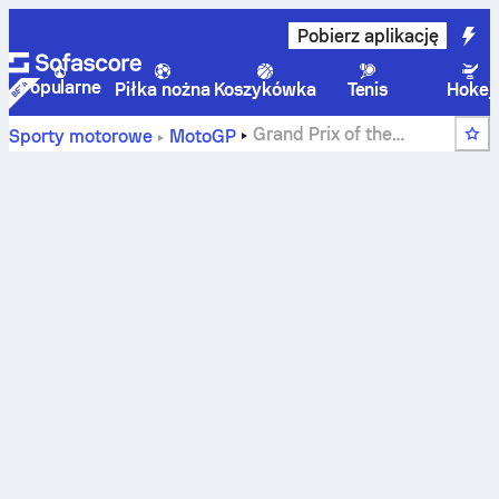
Pobierz aplikację
Popularne
Piłka nożna
Koszykówka
Tenis
Hokej
Grand Prix of the
Sporty motorowe
MotoGP
Americas 2019