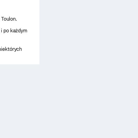
 Toulon.
 i po każdym
niektórych