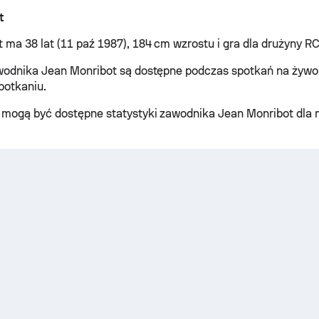
t
 ma 38 lat (11 paź 1987), 184 cm wzrostu i gra dla drużyny RC
wodnika Jean Monribot są dostępne podczas spotkań na żywo
potkaniu.
mogą być dostępne statystyki zawodnika Jean Monribot dla 