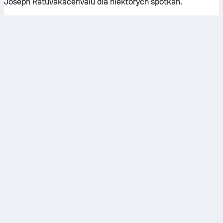
Joseph Ratuvakacerivalu dla niektórych spotkań.