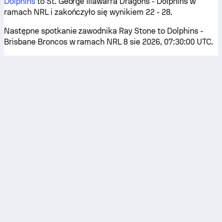
Dolphins
to St. George Illawarra Dragons - Dolphins w
ramach NRL i zakończyło się wynikiem 22 - 28.
Następne spotkanie zawodnika Ray Stone to Dolphins -
Brisbane Broncos w ramach NRL 8 sie 2026, 07:30:00 UTC.