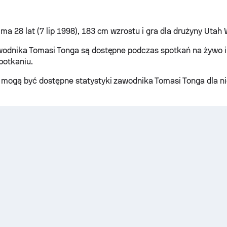
ma 28 lat (7 lip 1998), 183 cm wzrostu i gra dla drużyny Utah 
wodnika Tomasi Tonga są dostępne podczas spotkań na żywo 
potkaniu.
mogą być dostępne statystyki zawodnika Tomasi Tonga dla n