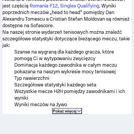
jest częścią
Romania F12, Singles Qualifying
. Wyniki
poprzednich meczów „head to head” pomiędzy
Dan
Alexandru Tomescu
a
Cristian Stefan Moldovan
są również
dostępne na Sofascore.
Na naszej stronie wydarzeń tenisowych można znaleźć
szczegółowe statystyki dotyczące bieżącego meczu, takie
jak:
Szanse na wygraną dla każdego gracza, które
pomogą Ci w wytypowaniu zwycięzcy
Dominacja każdego zawodnika w całym meczu
pokazana na naszym wykresie mocy tenisowej
Typ nawierzchni
Szczegółowe statystyki każdego seta
Wszystkie mecze H2H pomiędzy zawodnikami i ich
wyniki
Wyniki meczów na żywo
Pokaż więcej