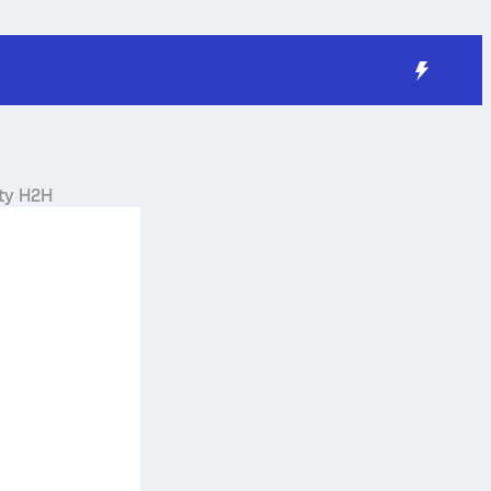
aty H2H