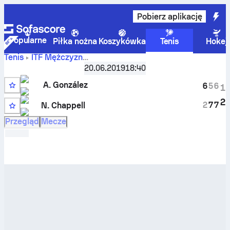
Pobierz aplikację
Popularne
Piłka nożna
Koszykówka
Tenis
Hokej
Tenis
ITF Mężczyzn
A. González
Tulsa, Singles M-ITF-USA-16A
20.06.2019
,
18:40
1/8 Finału
vs
Nick Chappell
wyniki na żywo i rezultaty H2H
A. González
6
5
6
1
5
2
2
7
7
N. Chappell
Przegląd
Mecze