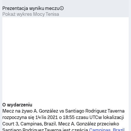
Prezentacja wyniku meczu
Pokaż wykres Mocy Tenisa
O wydarzeniu
Mecz na żywo
A. González
vs
Santiago Rodriguez Taverna
rozpoczyna się 14 lis 2021 o 18:55 czasu UTCw lokalizacji
Court 3, Campinas, Brazil. Mecz
A. González
przeciwko
Santiago Rodriguez Taverna
jest częścią
Campinas, Brazil,