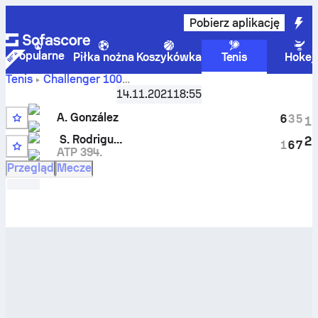
Pobierz aplikację
Popularne
Piłka nożna
Koszykówka
Tenis
Hokej
Tenis
Challenger
100
A. González
vs
Campinas, Brazil, Qualifying
14.11.2021
,
1/8 Finału
18:55
Santiago Rodriguez Taverna
wyniki na żywo i rezultaty
A. González
6
3
5
1
H2H
S. Rodriguez Taverna
2
1
6
7
ATP 394.
6
Przegląd
Mecze