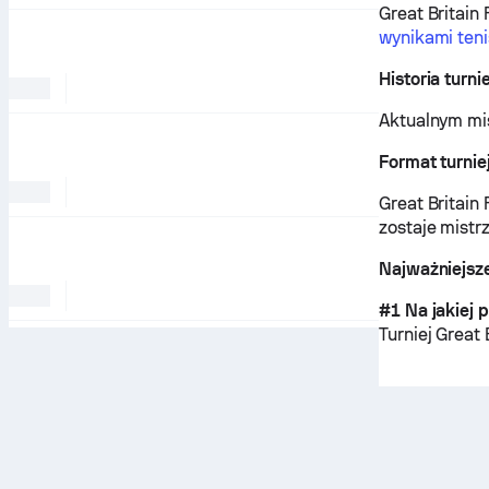
Great Britain
wynikami ten
Historia turni
Aktualnym mi
Format turnie
Great Britain 
zostaje mistr
Najważniejsze
#1 Na jakiej 
Turniej Great