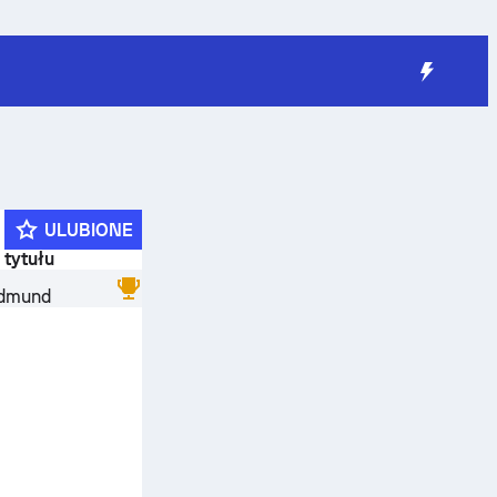
ULUBIONE
 tytułu
Edmund