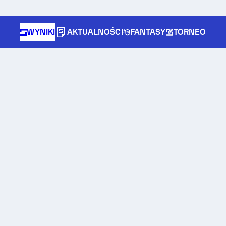
WYNIKI
AKTUALNOŚCI
FANTASY
TORNEO