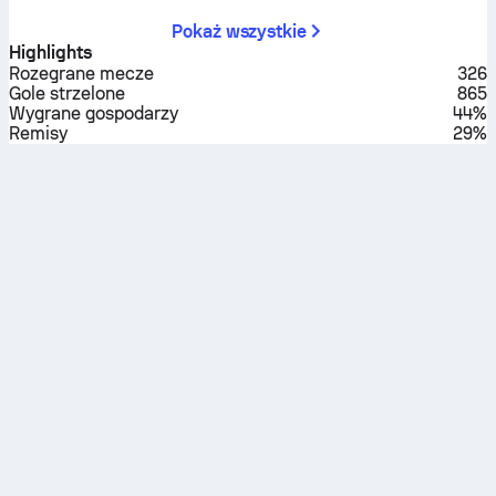
Pokaż wszystkie
Highlights
Rozegrane mecze
326
Gole strzelone
865
Wygrane gospodarzy
44%
Remisy
29%