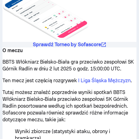
Sprawdź Torneo by Sofascore
O meczu
BBTS Włókniarz Bielsko-Biała gra przeciwko zespołowi SK
Górnik Radlin w dniu 2 lut 2025 o godz. 15:00:00 UTC.
Ten mecz jest częścią rozgrywek
I Liga Śląska Mężczyzn
.
Tutaj możesz znaleźć poprzednie wyniki spotkań BBTS
Włókniarz Bielsko-Biała przeciwko zespołowi SK Górnik
Radlin posortowane według ich spotkań bezpośrednich.
Sofascore pozwala również sprawdzić różne informacje
dotyczące meczu, takie jak:
Wyniki zbiorcze (statystyki ataku, obrony i
bramkarza)