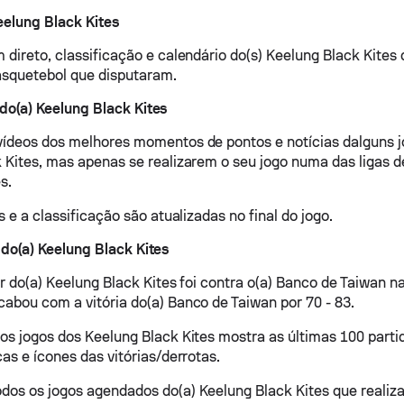
eelung Black Kites
 direto, classificação e calendário do(s) Keelung Black Kites 
asquetebol que disputaram.
do(a) Keelung Black Kites
ídeos dos melhores momentos de pontos e notícias dalguns j
 Kites, mas apenas se realizarem o seu jogo numa das ligas 
s.
s e a classificação são atualizadas no final do jogo.
 do(a) Keelung Black Kites
r do(a) Keelung Black Kites foi contra o(a) Banco de Taiwan na
abou com a vitória do(a) Banco de Taiwan por 70 - 83.
os jogos dos Keelung Black Kites mostra as últimas 100 parti
as e ícones das vitórias/derrotas.
os os jogos agendados do(a) Keelung Black Kites que realiza