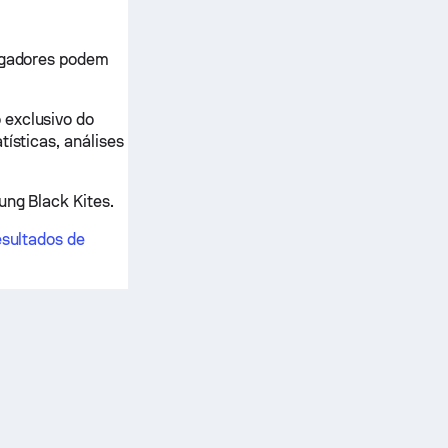
jogadores podem
 exclusivo do
tísticas, análises
ung Black Kites.
esultados de