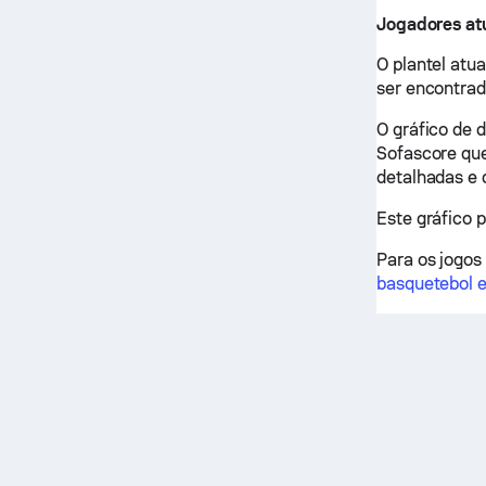
Jogadores atu
O plantel atu
ser encontrad
O gráfico de 
Sofascore que
detalhadas e
Este gráfico 
Para os jogos
basquetebol e