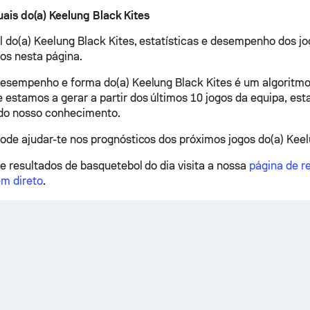
ais do(a) Keelung Black Kites
al do(a) Keelung Black Kites, estatísticas e desempenho dos 
os nesta página.
desempenho e forma do(a) Keelung Black Kites é um algoritmo
 estamos a gerar a partir dos últimos 10 jogos da equipa, esta
 do nosso conhecimento.
pode ajudar-te nos prognósticos dos próximos jogos do(a) Keel
 e resultados de basquetebol do dia visita a nossa
página de r
m direto
.