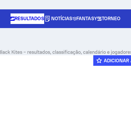
RESULTADOS
NOTÍCIAS
FANTASY
TORNEO
lack Kites – resultados, classificação, calendário e jogadore
ADICIONAR 