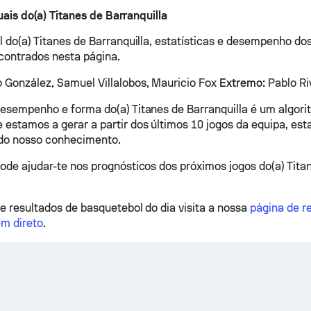
ais do(a) Titanes de Barranquilla
al do(a) Titanes de Barranquilla, estatísticas e desempenho do
contrados nesta página.
 González, Samuel Villalobos, Mauricio Fox
Extremo:
Pablo Ri
desempenho e forma do(a) Titanes de Barranquilla é um algori
 estamos a gerar a partir dos últimos 10 jogos da equipa, esta
 do nosso conhecimento.
pode ajudar-te nos prognósticos dos próximos jogos do(a) Tita
 e resultados de basquetebol do dia visita a nossa
página de r
m direto
.