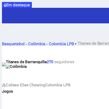
Em destaque
Titanes de Barran
Basquetebol
Colômbia
Colombia LPB
Titanes de Barranquilla
270
seguidores
Colômbia
Coliseo Elias Chewing
Colombia LPB
Jogos