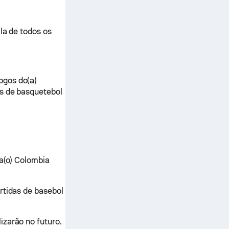
la de todos os
ogos do(a)
as de basquetebol
na(o) Colombia
rtidas de basebol
izarão no futuro.