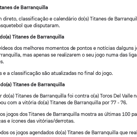
itanes de Barranquilla
direto, classificação e calendário do(s) Titanes de Barranquil
asquetebol que disputaram.
do(a) Titanes de Barranquilla
ídeos dos melhores momentos de pontos e notícias dalguns j
rranquilla, mas apenas se realizarem o seu jogo numa das lig
s.
s e a classificação são atualizadas no final do jogo.
 do(a) Titanes de Barranquilla
r do(a) Titanes de Barranquilla foi contra o(a) Toros Del Valle 
u com a vitória do(a) Titanes de Barranquilla por 77 - 76.
os jogos dos Titanes de Barranquilla mostra as últimas 100 pa
as e ícones das vitórias/derrotas.
os os jogos agendados do(a) Titanes de Barranquilla que real