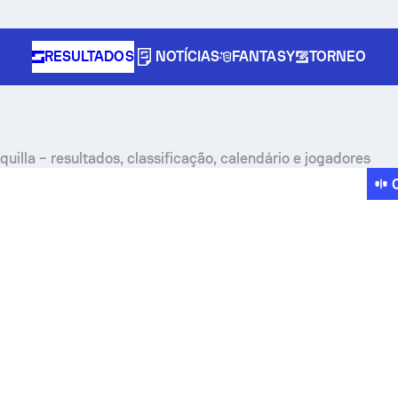
RESULTADOS
NOTÍCIAS
FANTASY
TORNEO
quilla – resultados, classificação, calendário e jogadores