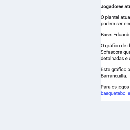
Jogadores atu
O plantel atu
podem ser en
Base:
Eduardo
O gráfico de 
Sofascore que
detalhadas e
Este gráfico 
Barranquilla.
Para os jogos
basquetebol e