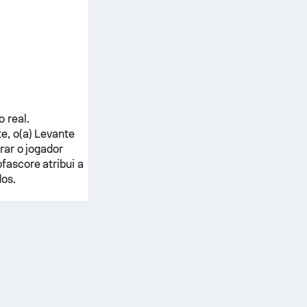
 real.
e, o(a)
Levante
rar o jogador
fascore atribui a
os.