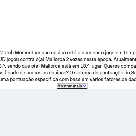
 Match Momentum que equipa está a dominar o jogo em tempo
 UD
jogou contra o(a)
Mallorca
2 vezes nesta época.
Atualment
.º, sendo que o(a)
Mallorca
está em 18.º lugar. Queres compa
sificado de ambas as equipas? O sistema de pontuação do So
uma pontuação específica com base em vários fatores de dad
Mostrar mais