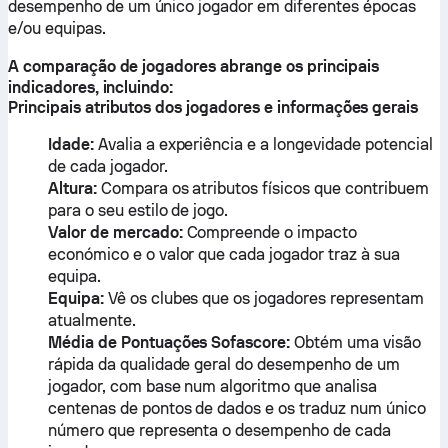
desempenho de um único jogador em diferentes épocas
e/ou equipas.
A comparação de jogadores abrange os principais
indicadores, incluindo:
Principais atributos dos jogadores e informações gerais
Idade:
Avalia a experiência e a longevidade potencial
de cada jogador.
Altura:
Compara os atributos físicos que contribuem
para o seu estilo de jogo.
Valor de mercado:
Compreende o impacto
económico e o valor que cada jogador traz à sua
equipa.
Equipa:
Vê os clubes que os jogadores representam
atualmente.
Média de Pontuações Sofascore:
Obtém uma visão
rápida da qualidade geral do desempenho de um
jogador, com base num algoritmo que analisa
centenas de pontos de dados e os traduz num único
número que representa o desempenho de cada