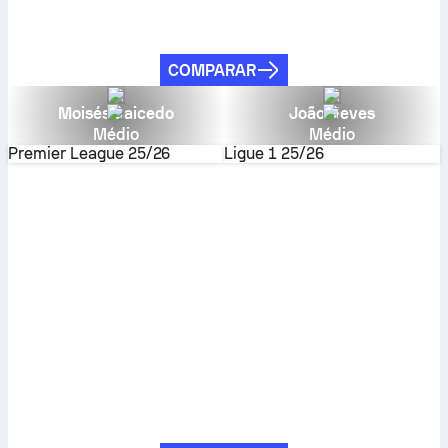
COMPARAR
Moisés Caicedo
João Neves
Médio
Médio
Premier League
25/26
Ligue 1
25/26