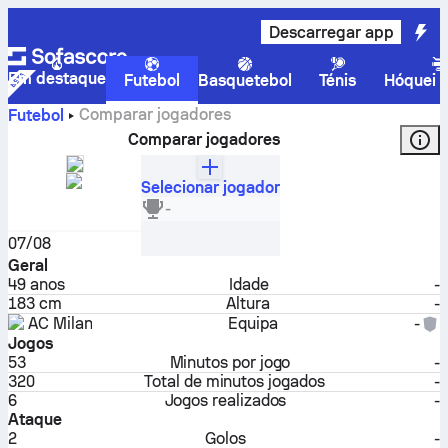
Descarregar app
Em destaque
Futebol
Basquetebol
Ténis
Hóquei n
Comparar jogadores
Futebol
Comparar jogadores
Selecionar jogador
Ronaldo Nazário
-
Avançado
07/08
Geral
49
anos
Idade
-
183 cm
Altura
-
AC Milan
Equipa
-
Jogos
53
Minutos por jogo
-
320
Total de minutos jogados
-
6
Jogos realizados
-
Ataque
2
Golos
-