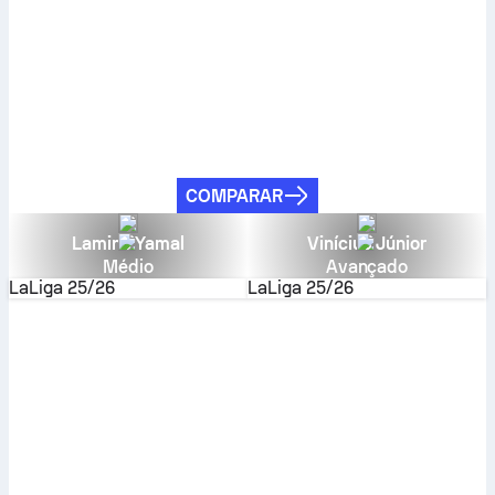
COMPARAR
Lamine Yamal
Vinícius Júnior
Médio
Avançado
LaLiga
25/26
LaLiga
25/26