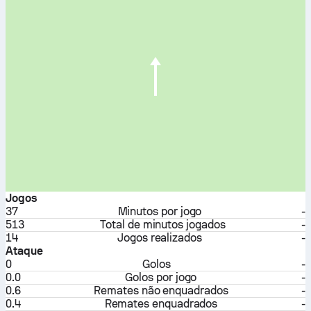
Jogos
37
Minutos por jogo
-
513
Total de minutos jogados
-
14
Jogos realizados
-
Ataque
0
Golos
-
0.0
Golos por jogo
-
0.6
Remates não enquadrados
-
0.4
Remates enquadrados
-