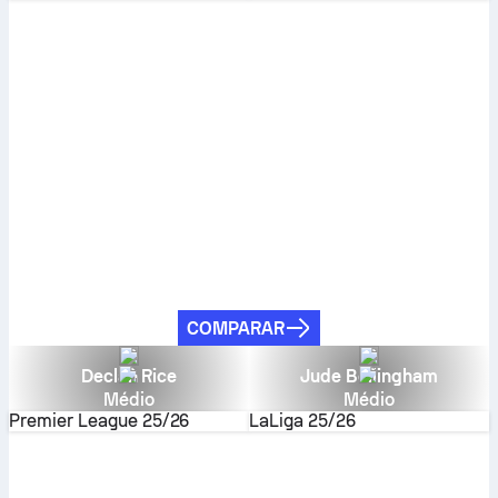
COMPARAR
Declan Rice
Jude Bellingham
Médio
Médio
Premier League
25/26
LaLiga
25/26