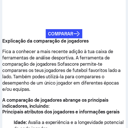
COMPARAR
Explicação da comparação de jogadores
Fica a conhecer a mais recente adição à tua caixa de
ferramentas de análise desportiva. A ferramenta de
comparação de jogadores Sofascore permite-te
comparares os teus jogadores de futebol favoritos lado a
lado. Também podes utilizá-la para comparares o
desempenho de um único jogador em diferentes épocas
e/ou equipas.
A comparação de jogadores abrange os principais
indicadores, incluindo:
Principais atributos dos jogadores e informações gerais
Idade:
Avalia a experiência e a longevidade potencial