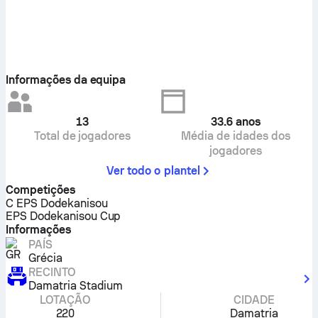
Informações da equipa
13
33.6
anos
Total de jogadores
Média de idades dos
jogadores
Ver todo o plantel
Competições
C EPS Dodekanisou
EPS Dodekanisou Cup
Informações
PAÍS
Grécia
RECINTO
Damatria Stadium
LOTAÇÃO
CIDADE
220
Damatria