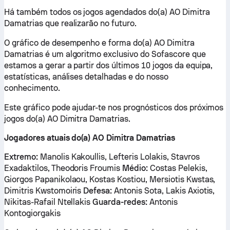
Há também todos os jogos agendados do(a) AO Dimitra
Damatrias que realizarão no futuro.
O gráfico de desempenho e forma do(a) AO Dimitra
Damatrias é um algoritmo exclusivo do Sofascore que
estamos a gerar a partir dos últimos 10 jogos da equipa,
estatísticas, análises detalhadas e do nosso
conhecimento.
Este gráfico pode ajudar-te nos prognósticos dos próximos
jogos do(a) AO Dimitra Damatrias.
Jogadores atuais do(a) AO Dimitra Damatrias
Extremo:
Manolis Kakoullis, Lefteris Lolakis, Stavros
Exadaktilos, Theodoris Froumis
Médio:
Costas Pelekis,
Giorgos Papanikolaou, Kostas Kostiou, Mersiotis Kwstas,
Dimitris Kwstomoiris
Defesa:
Antonis Sota, Lakis Axiotis,
Nikitas-Rafail Ntellakis
Guarda-redes:
Antonis
Kontogiorgakis