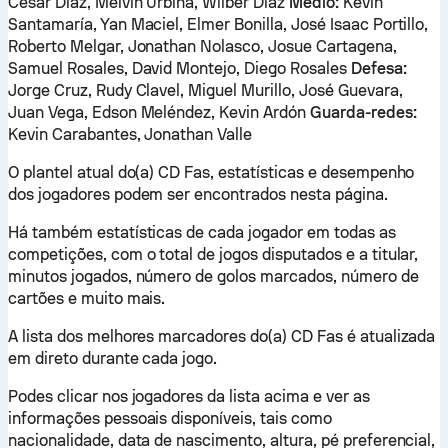
César Díaz, Melvin Urbina, Wilber Díaz
Médio:
Kevin
Santamaría, Yan Maciel, Elmer Bonilla, José Isaac Portillo,
Roberto Melgar, Jonathan Nolasco, Josue Cartagena,
Samuel Rosales, David Montejo, Diego Rosales
Defesa:
Jorge Cruz, Rudy Clavel, Miguel Murillo, José Guevara,
Juan Vega, Edson Meléndez, Kevin Ardón
Guarda-redes:
Kevin Carabantes, Jonathan Valle
O plantel atual do(a) CD Fas, estatísticas e desempenho
dos jogadores podem ser encontrados nesta página.
Há também estatísticas de cada jogador em todas as
competições, com o total de jogos disputados e a titular,
minutos jogados, número de golos marcados, número de
cartões e muito mais.
A lista dos melhores marcadores do(a) CD Fas é atualizada
em direto durante cada jogo.
Podes clicar nos jogadores da lista acima e ver as
informações pessoais disponíveis, tais como
nacionalidade, data de nascimento, altura, pé preferencial,