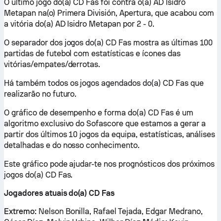
O último jogo do(a) CD Fas foi contra o(a) AD Isidro
Metapan na(o) Primera División, Apertura, que acabou com
a vitória do(a) AD Isidro Metapan por 2 - 0.
O separador dos jogos do(a) CD Fas mostra as últimas 100
partidas de futebol com estatísticas e ícones das
vitórias/empates/derrotas.
Há também todos os jogos agendados do(a) CD Fas que
realizarão no futuro.
O gráfico de desempenho e forma do(a) CD Fas é um
algoritmo exclusivo do Sofascore que estamos a gerar a
partir dos últimos 10 jogos da equipa, estatísticas, análises
detalhadas e do nosso conhecimento.
Este gráfico pode ajudar-te nos prognósticos dos próximos
jogos do(a) CD Fas.
Jogadores atuais do(a) CD Fas
Extremo:
Nelson Bonilla, Rafael Tejada, Edgar Medrano,