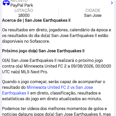
RECINTO
PayPal Park
LOTAÇÃO
CIDADE
18000
San Jose
Acerca de | San Jose Earthquakes II
Os resultados em direto, jogadores, calendário da época e
os resultados do dia do(a) San Jose Earthquakes II estão
disponíveis no Sofascore.
Próximo jogo do(a) San Jose Earthquakes II
O(A) San Jose Earthquakes II realizará o próximo jogo
contra o(a) Minnesota United FC 2 a 09/08/2026, 00:00:00
UTC na(o) MLS Next Pro.
Quando o jogo começar, serás capaz de acompanhar o
resultado do
Minnesota United FC 2 vs San Jose
Earthquakes II
em direto, classificação, resultados e
estatísticas do jogo em direto atualizados ao minuto.
Podemos ter vídeos dos melhores momentos de golos e
notícias dalguns jogos do(a) San Jose Earthquakes II, mas