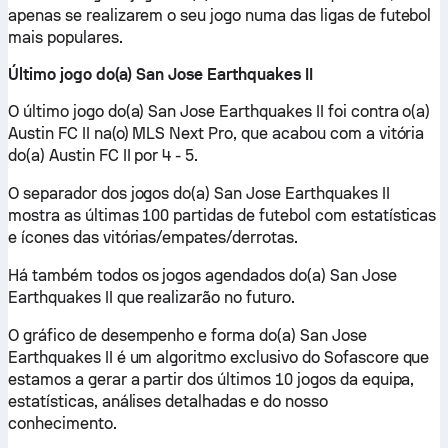
apenas se realizarem o seu jogo numa das ligas de futebol
mais populares.
Último jogo do(a) San Jose Earthquakes II
O último jogo do(a) San Jose Earthquakes II foi contra o(a)
Austin FC II na(o) MLS Next Pro, que acabou com a vitória
do(a) Austin FC II por 4 - 5.
O separador dos jogos do(a) San Jose Earthquakes II
mostra as últimas 100 partidas de futebol com estatísticas
e ícones das vitórias/empates/derrotas.
Há também todos os jogos agendados do(a) San Jose
Earthquakes II que realizarão no futuro.
O gráfico de desempenho e forma do(a) San Jose
Earthquakes II é um algoritmo exclusivo do Sofascore que
estamos a gerar a partir dos últimos 10 jogos da equipa,
estatísticas, análises detalhadas e do nosso
conhecimento.