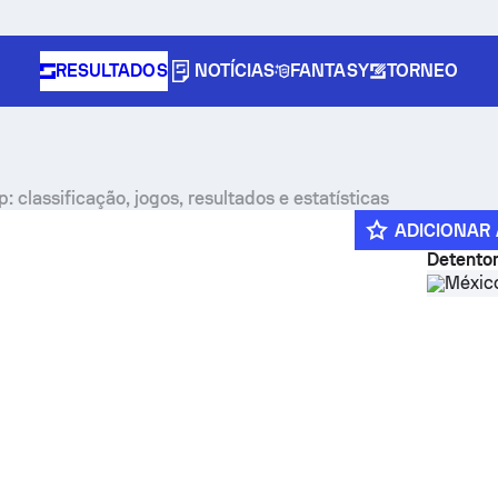
RESULTADOS
NOTÍCIAS
FANTASY
TORNEO
lassificação, jogos, resultados e estatísticas
ADICIONAR 
Detentor
nament header
Méxic