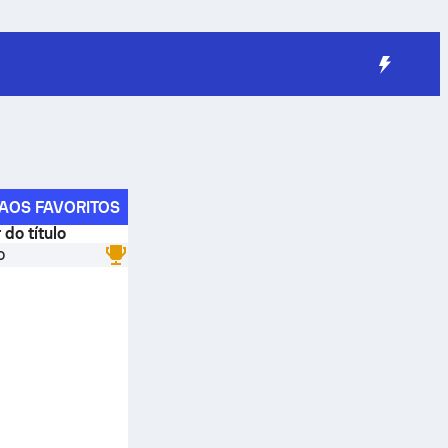
AOS FAVORITOS
 do título
o