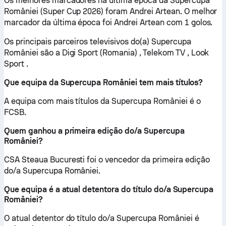
Os melhores marcadores na última época da Supercupa
României (Super Cup 2026) foram Andrei Artean. O melhor
marcador da última época foi Andrei Artean com 1 golos.
Os principais parceiros televisivos do(a) Supercupa
României são a Digi Sport (Romania) , Telekom TV , Look
Sport .
Que equipa da Supercupa României tem mais títulos?
A equipa com mais títulos da Supercupa României é o
FCSB.
Quem ganhou a primeira edição do/a Supercupa
României?
CSA Steaua Bucuresti foi o vencedor da primeira edição
do/a Supercupa României.
Que equipa é a atual detentora do título do/a Supercupa
României?
O atual detentor do título do/a Supercupa României é