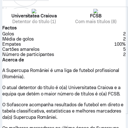
Universitatea Craiova
FCSB
Detentor do título (1)
Com mais títulos (8)
Factos
Golos
2
Média de golos
2
Empates
100%
Cartões amarelos
5
Número de participantes
2
Acerca de
A Supercupa României é uma liga de futebol profissional
(Roménia).
O atual detentor do título é o(a) Universitatea Craiova e a
equipa que detém o maior número de títulos é o(a) FCSB.
O Sofascore acompanha resultados de futebol em direto e
tabela classificativa, estatísticas e melhores marcadores
da(o) Supercupa României.