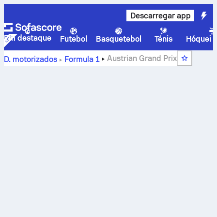
Descarregar app
Em destaque
Futebol
Basquetebol
Ténis
Hóquei n
Austrian Grand Prix
D. motorizados
Formula 1